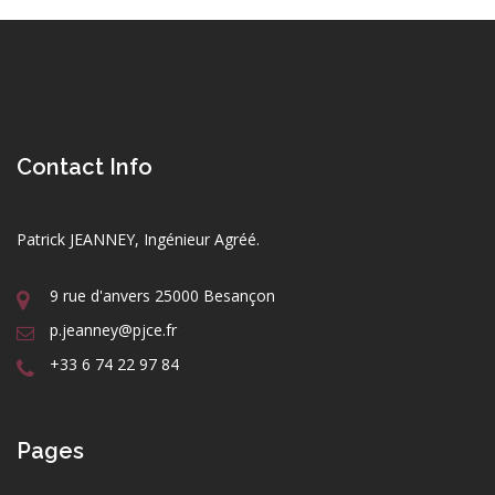
Contact Info
Patrick JEANNEY, Ingénieur Agréé.
9 rue d'anvers 25000 Besançon
p.jeanney@pjce.fr
+33 6 74 22 97 84
Pages