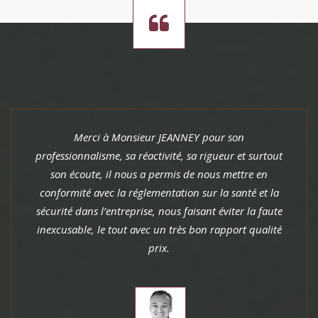
Patrick nous a fortement conseillé sur toute la mis
ut
aux normes de notre entreprise. Toute son équipe
été très réactive dans la mise en place de notre
la
document unique. Nous recommandons PJ
te
Consulting Expertise sans hésiter !
té
Gilles ROLLA