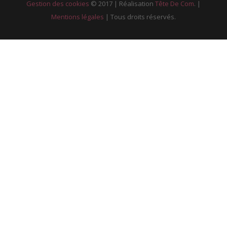
Gestion des cookies
© 2017 | Réalisation
Tête De Com
. |
Mentions légales
| Tous droits réservés.