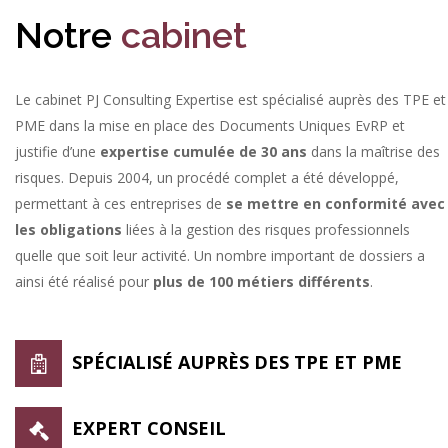
Notre
cabinet
Le cabinet PJ Consulting Expertise est spécialisé auprès des TPE et
PME dans la mise en place des Documents Uniques EvRP et
justifie d’une
expertise cumulée de 30 ans
dans la maîtrise des
risques. Depuis 2004, un procédé complet a été développé,
permettant à ces entreprises de
se mettre en conformité avec
les obligations
liées à la gestion des risques professionnels
quelle que soit leur activité. Un nombre important de dossiers a
ainsi été réalisé pour
plus de 100 métiers différents
.
SPÉCIALISÉ AUPRÈS DES TPE ET PME
EXPERT CONSEIL