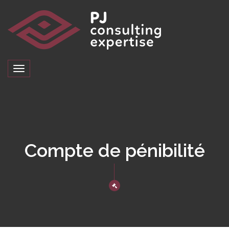
Toggle
navigation
Compte de pénibilité