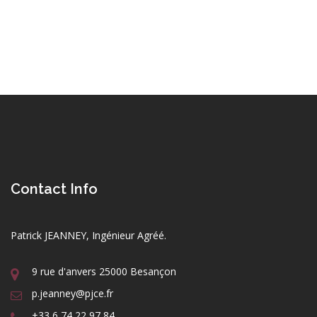
Contact Info
Patrick JEANNEY, Ingénieur Agréé.
9 rue d'anvers 25000 Besançon
p.jeanney@pjce.fr
+33 6 74 22 97 84