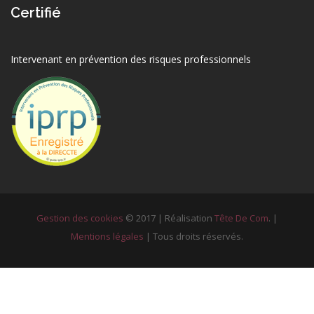
Certifié
Intervenant en prévention des risques professionnels
Gestion des cookies
© 2017 | Réalisation
Tête De Com
. |
Mentions légales
| Tous droits réservés.