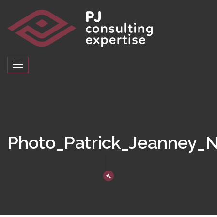
Toggle
navigation
Photo_Patrick_Jeanney_