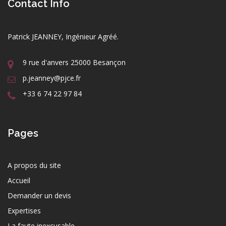
Contact Info
Patrick JEANNEY, Ingénieur Agréé.
9 rue d'anvers 25000 Besançon
p.jeanney@pjce.fr
+33 6 74 22 97 84
Pages
A propos du site
Accueil
Demander un devis
Expertises
La faute inexcusable