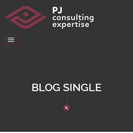
Toggle
navigation
BLOG SINGLE