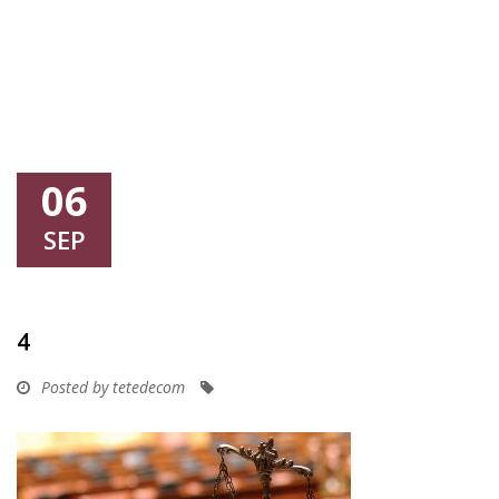
06
SEP
4
Posted by tetedecom