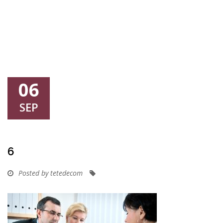
06
SEP
6
Posted by tetedecom