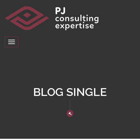
Toggle
navigation
BLOG SINGLE